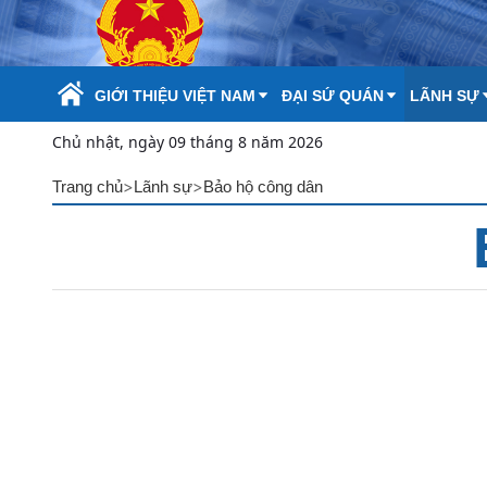
Skip to Main Content
GIỚI THIỆU VIỆT NAM
ĐẠI SỨ QUÁN
LÃNH SỰ
Chủ nhật, ngày 09 tháng 8 năm 2026
>
>
Trang chủ
Lãnh sự
Bảo hộ công dân