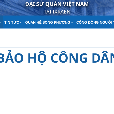
ĐẠI SỨ QUÁN VIỆT NAM
TẠI IXRAEN
TIN TỨC
QUAN HỆ SONG PHƯƠNG
CỘNG ĐỒNG NGƯỜI 
BẢO HỘ CÔNG DÂ