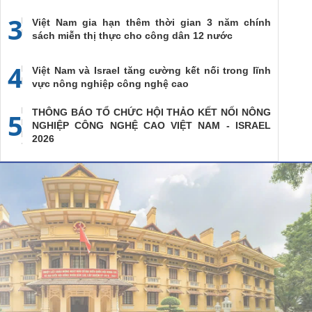
3
Việt Nam gia hạn thêm thời gian 3 năm chính
sách miễn thị thực cho công dân 12 nước
4
Việt Nam và Israel tăng cường kết nối trong lĩnh
vực nông nghiệp công nghệ cao
THÔNG BÁO TỔ CHỨC HỘI THẢO KẾT NỐI NÔNG
5
NGHIỆP CÔNG NGHỆ CAO VIỆT NAM - ISRAEL
2026