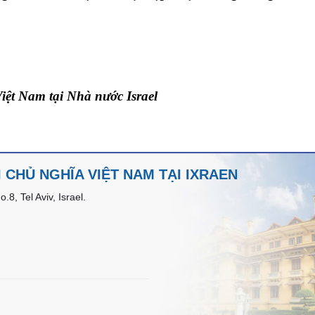
t Nam tại Nhà nước Israel
CHỦ NGHĨA VIỆT NAM TẠI IXRAEN
8, Tel Aviv, Israel.