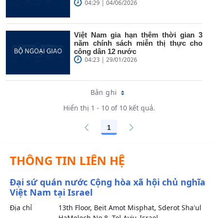
04:29 | 04/06/2026
Việt Nam gia hạn thêm thời gian 3
năm chính sách miễn thị thực cho
công dân 12 nước
04:23 | 29/01/2026
Bản ghi
Hiển thị 1 - 10 of 10 kết quả.
1
Các trang trên cổng
THÔNG TIN LIÊN HỆ
Đại sứ quán nước Cộng hòa xã hội chủ nghĩa
Việt Nam tại Israel
Địa chỉ
13th Floor, Beit Amot Misphat, Sderot Sha'ul
HaMelech No.8, Tel Aviv, Israel.