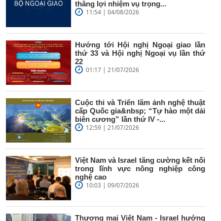
thắng lợi nhiệm vụ trọng...
11:54 | 04/08/2026
Hướng tới Hội nghị Ngoại giao lần
thứ 33 và Hội nghị Ngoại vụ lần thứ
22
01:17 | 21/07/2026
Cuộc thi và Triển lãm ảnh nghệ thuật
cấp Quốc gia&nbsp; “Tự hào một dải
biên cương” lần thứ IV -...
12:59 | 21/07/2026
Việt Nam và Israel tăng cường kết nối
trong lĩnh vực nông nghiệp công
nghệ cao
10:03 | 09/07/2026
Thương mại Việt Nam - Israel hướng